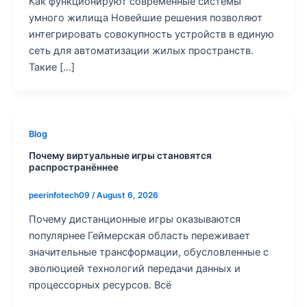
Как функционируют современные системы
умного жилища Новейшие решения позволяют
интегрировать совокупность устройств в единую
сеть для автоматизации жилых пространств.
Такие […]
Blog
Почему виртуальные игры становятся
распространённее
peerinfotech09
/
August 6, 2026
Почему дистанционные игры оказываются
популярнее Геймерская область переживает
значительные трансформации, обусловленные с
эволюцией технологий передачи данных и
процессорных ресурсов. Всё